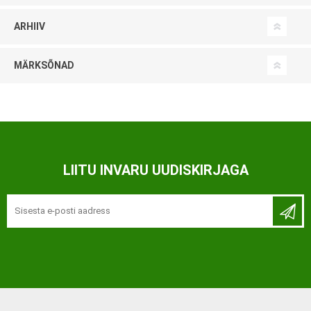
ARHIIV
MÄRKSÕNAD
LIITU INVARU UUDISKIRJAGA