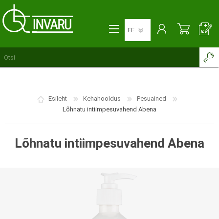
Esileht
Kehahooldus
Pesuained
Lõhnatu intiimpesuvahend Abena
Lõhnatu intiimpesuvahend Abena