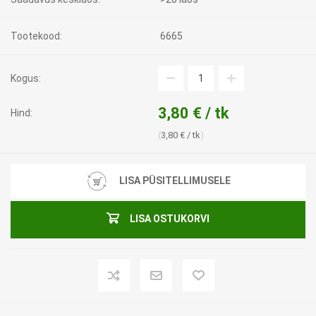
Tootekood:
6665
Kogus:
3,80 € / tk
Hind:
3,80 € / tk
LISA PÜSITELLIMUSELE
LISA OSTUKORVI