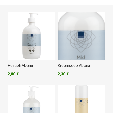
Pesuõli Abena
Kreemseep Abena
2,80 €
2,30 €