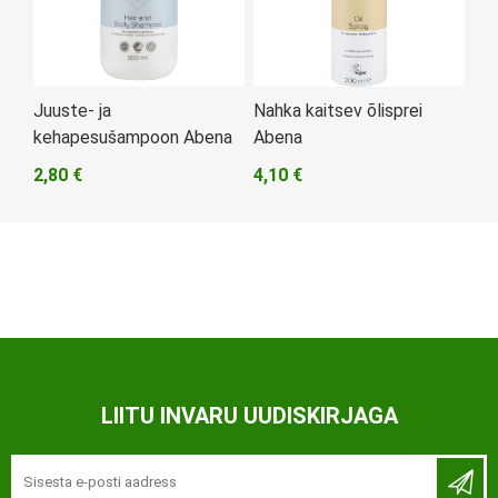
Juuste- ja
Nahka kaitsev õlisprei
kehapesušampoon Abena
Abena
2,80 €
4,10 €
LIITU INVARU UUDISKIRJAGA