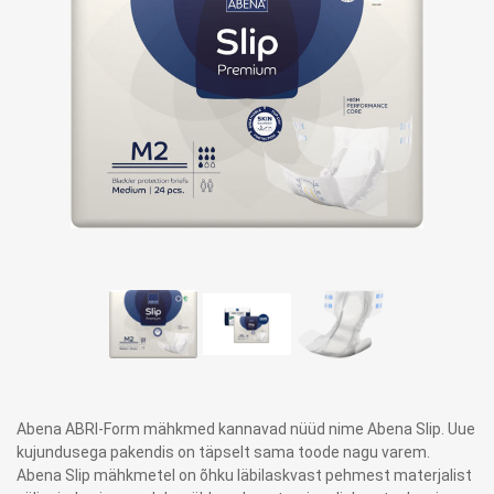
Abena ABRI-Form mähkmed kannavad nüüd nime Abena Slip. Uue
kujundusega pakendis on täpselt sama toode nagu varem.
Abena Slip mähkmetel on õhku läbilaskvast pehmest materjalist