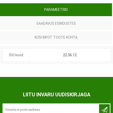
PARAMEETRID
SAADAVUS ESINDUSTES
KÜSI INFOT TOOTE KOHTA
ISO kood
22.36.12
LIITU INVARU UUDISKIRJAGA