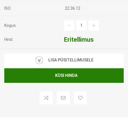
ISO:
22.36.12
Kogus:
Eritellimus
Hind:
LISA PÜSITELLIMUSELE
KÜSI HINDA