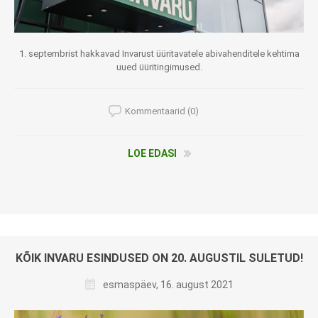
1. septembrist hakkavad Invarust üüritavatele abivahenditele kehtima
uued üüritingimused.
Kommentaarid (0)
LOE EDASI
KÕIK INVARU ESINDUSED ON 20. AUGUSTIL SULETUD!
esmaspäev, 16. august 2021