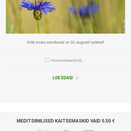
Kõik Invaru esindused on 20. augustil suletud!
Kommentaarid (0)
LOE EDASI
MEDITSIINILISED KAITSEMASKID VAID 5.50 €