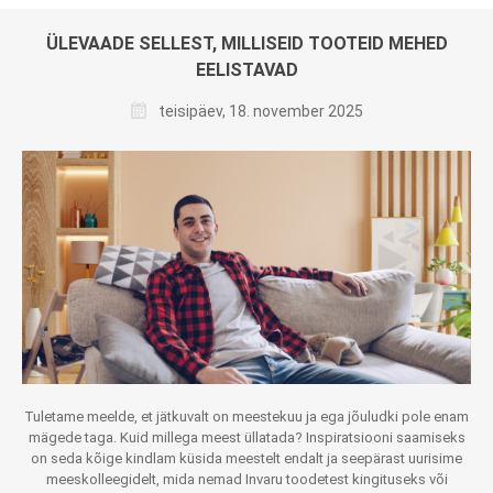
ÜLEVAADE SELLEST, MILLISEID TOOTEID MEHED
EELISTAVAD
teisipäev, 18. november 2025
Tuletame meelde, et jätkuvalt on meestekuu ja ega jõuludki pole enam
mägede taga. Kuid millega meest üllatada? Inspiratsiooni saamiseks
on seda kõige kindlam küsida meestelt endalt ja seepärast uurisime
meeskolleegidelt, mida nemad Invaru toodetest kingituseks või