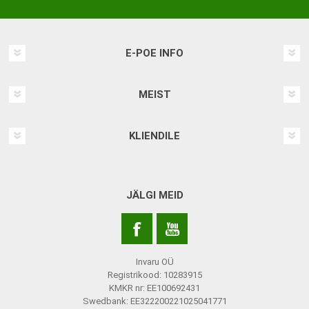
E-POE INFO
MEIST
KLIENDILE
JÄLGI MEID
Invaru OÜ
Registrikood: 10283915
KMKR nr: EE100692431
Swedbank: EE322200221025041771