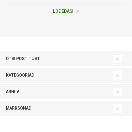
LOE EDASI
OTSI POSTITUST
KATEGOORIAD
ARHIIV
MÄRKSÕNAD