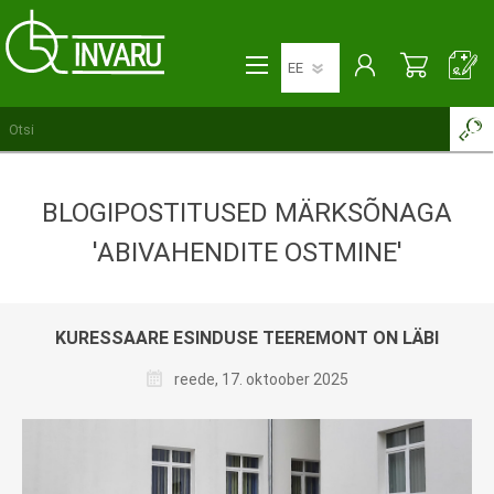
BLOGIPOSTITUSED MÄRKSÕNAGA
'ABIVAHENDITE OSTMINE'
KURESSAARE ESINDUSE TEEREMONT ON LÄBI
reede, 17. oktoober 2025