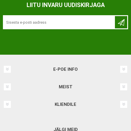
LIITU INVARU UUDISKIRJAGA
E-POE INFO
MEIST
KLIENDILE
JÄLGI MEID