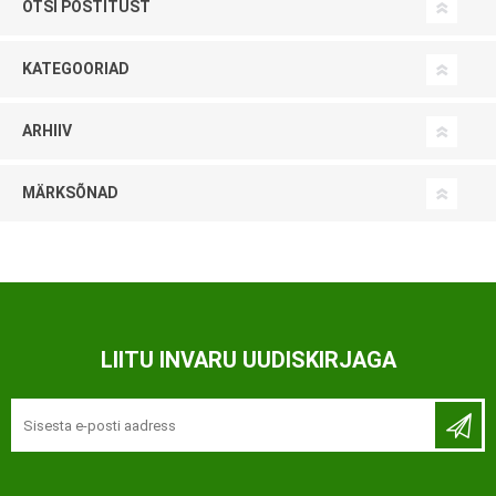
OTSI POSTITUST
KATEGOORIAD
ARHIIV
MÄRKSÕNAD
LIITU INVARU UUDISKIRJAGA