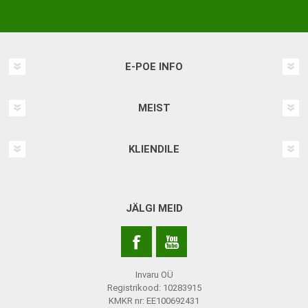
E-POE INFO
MEIST
KLIENDILE
JÄLGI MEID
Invaru OÜ
Registrikood: 10283915
KMKR nr: EE100692431