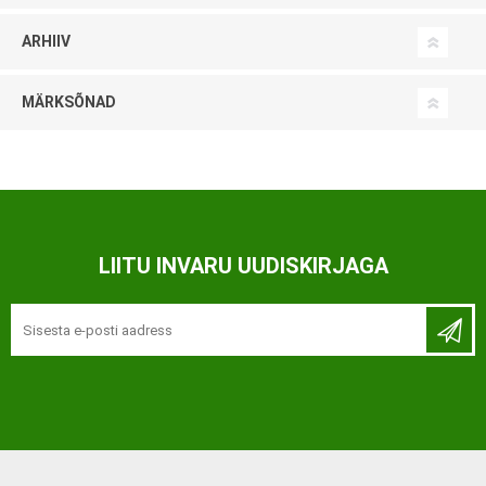
ARHIIV
MÄRKSÕNAD
LIITU INVARU UUDISKIRJAGA