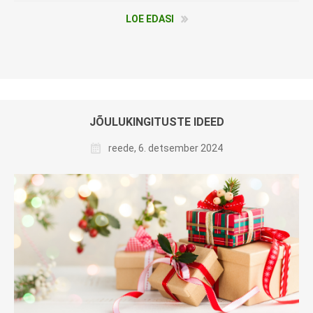
LOE EDASI
JÕULUKINGITUSTE IDEED
reede, 6. detsember 2024