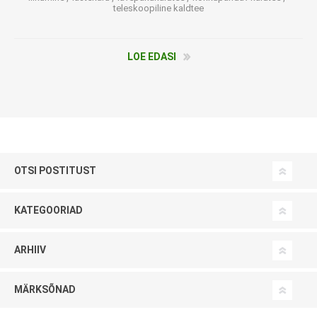
teleskoopiline kaldtee
LOE EDASI
OTSI POSTITUST
KATEGOORIAD
ARHIIV
MÄRKSÕNAD