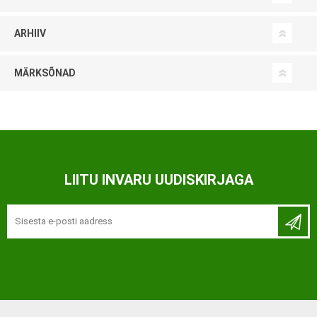
ARHIIV
MÄRKSÕNAD
LIITU INVARU UUDISKIRJAGA