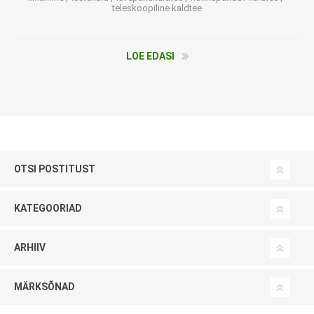
teleskoopiline kaldtee
LOE EDASI
OTSI POSTITUST
KATEGOORIAD
ARHIIV
MÄRKSÕNAD