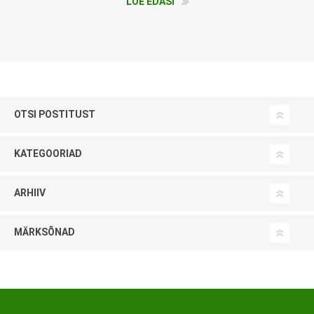
LOE EDASI
OTSI POSTITUST
KATEGOORIAD
ARHIIV
MÄRKSÕNAD