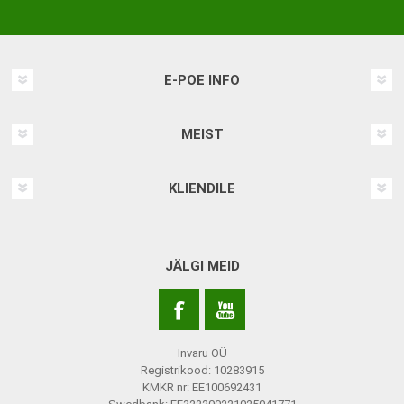
E-POE INFO
MEIST
KLIENDILE
JÄLGI MEID
Invaru OÜ
Registrikood: 10283915
KMKR nr: EE100692431