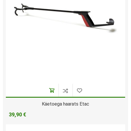
Käetoega haarats Etac
39,90 €