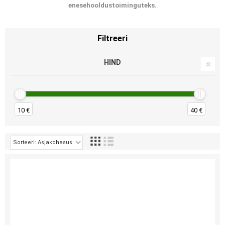
enesehooldustoiminguteks.
Filtreeri
HIND
10 €
40 €
Sorteeri: Asjakohasus