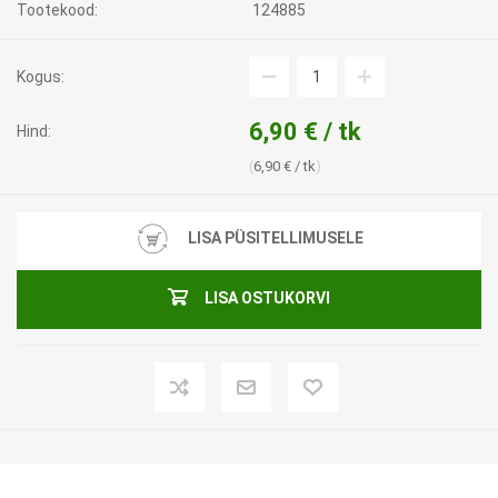
Tootekood:
124885
Kogus:
6,90 € / tk
Hind:
6,90 € / tk
LISA PÜSITELLIMUSELE
LISA OSTUKORVI