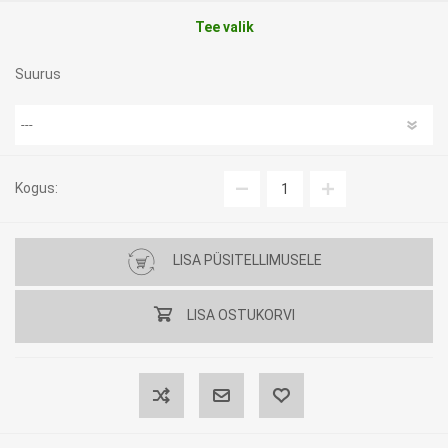
Tee valik
Suurus
Kogus:
LISA PÜSITELLIMUSELE
LISA OSTUKORVI