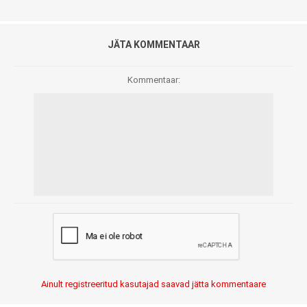
JÄTA KOMMENTAAR
Kommentaar:
Ainult registreeritud kasutajad saavad jätta kommentaare