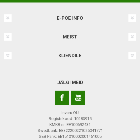
E-POE INFO
MEIST
KLIENDILE
JÄLGI MEID
Invaru OÜ
Registrikood: 10283915
KMKR nr: EE100692431
Swedbank: EE322200221025041771
SEB Pank: EE151010002001461005