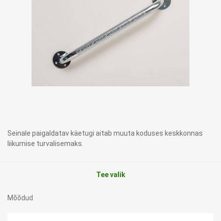
Seinale paigaldatav käetugi aitab muuta koduses keskkonnas
liikumise turvalisemaks.
Tee valik
Mõõdud