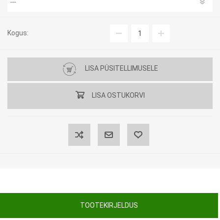
Kogus:
LISA PÜSITELLIMUSELE
LISA OSTUKORVI
TOOTEKIRJELDUS