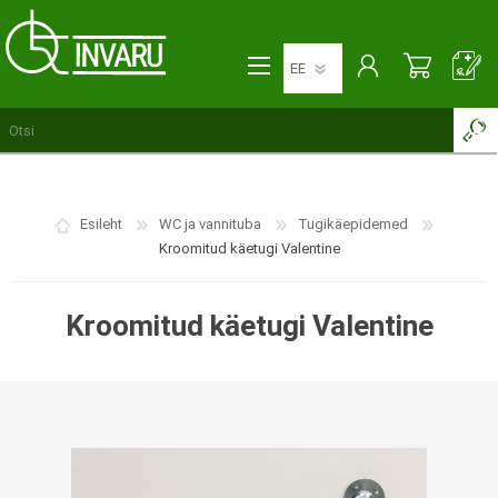
Esileht
WC ja vannituba
Tugikäepidemed
Kroomitud käetugi Valentine
Kroomitud käetugi Valentine