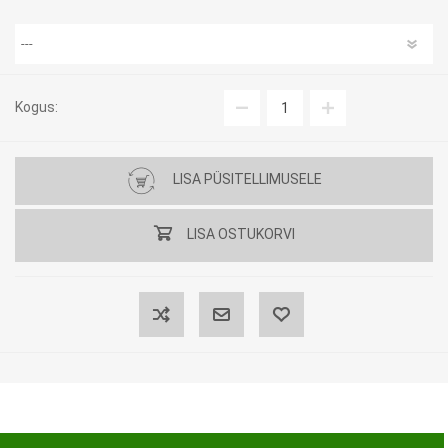
Kogus:
LISA PÜSITELLIMUSELE
LISA OSTUKORVI