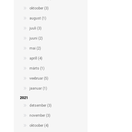
oktoober (3)
august (1)
juuli (3)
juuni (2)
mai (2)
aprill (4)
märts (1)
veebruar (5)
jaanuar (1)
2021
detsember (3)
november (3)
oktoober (4)