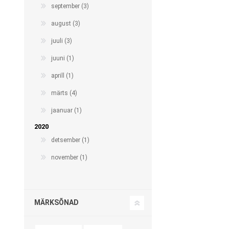
september (3)
august (3)
juuli (3)
juuni (1)
aprill (1)
märts (4)
jaanuar (1)
2020
detsember (1)
november (1)
MÄRKSÕNAD