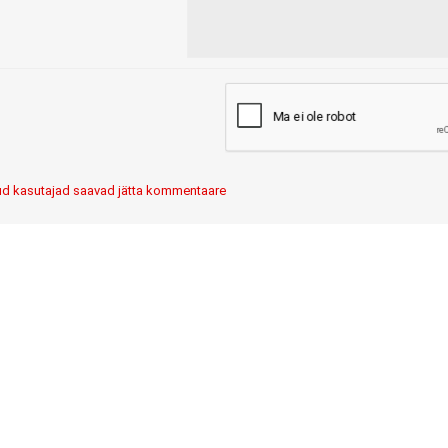
itud kasutajad saavad jätta kommentaare