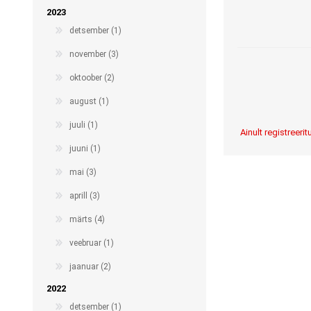
2023
detsember (1)
november (3)
oktoober (2)
august (1)
juuli (1)
Ainult registreer
juuni (1)
mai (3)
aprill (3)
märts (4)
veebruar (1)
jaanuar (2)
2022
detsember (1)