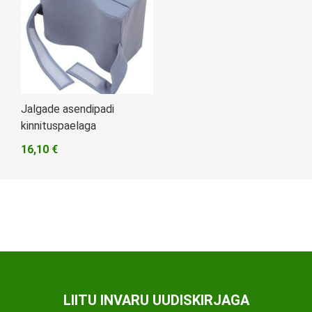
Jalgade asendipadi
kinnituspaelaga
16,10 €
LIITU INVARU UUDISKIRJAGA