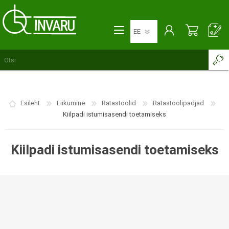
Esileht
Liikumine
Ratastoolid
Ratastoolipadjad
Kiilpadi istumisasendi toetamiseks
Kiilpadi istumisasendi toetamiseks