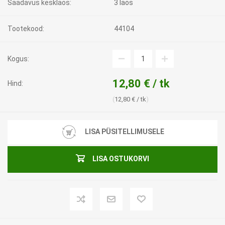
Saadavus kesklaos:
3 laos
Tootekood:
44104
Kogus:
12,80 € / tk
Hind:
12,80 € / tk
LISA PÜSITELLIMUSELE
LISA OSTUKORVI