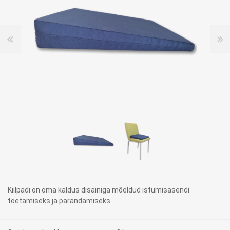
Kiilpadi on oma kaldus disainiga mõeldud istumisasendi
toetamiseks ja parandamiseks.