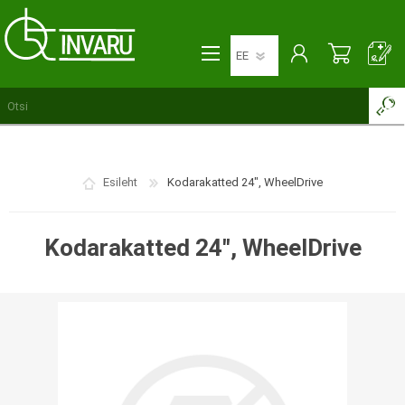
Esileht
Kodarakatted 24", WheelDrive
Kodarakatted 24", WheelDrive