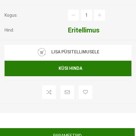
Kogus:
Eritellimus
Hind:
LISA PÜSITELLIMUSELE
KÜSI HINDA
PARAMEETRID