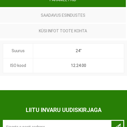
SAADAVUS ESINDUSTES
KÜSI INFOT TOOTE KOHTA
Suurus
24"
ISO kood
12.24.00
LIITU INVARU UUDISKIRJAGA