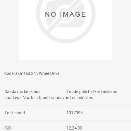
Kodarakatted 24", WheelDrive
Saadavus kesklaos:
Toode pole hetkel kesklaos
saadaval. Vaata altpoolt saadavust esindustes.
Tootekood:
1017395
ISO:
12.24.00