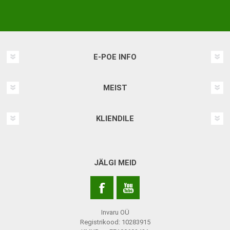
E-POE INFO
MEIST
KLIENDILE
JÄLGI MEID
Invaru OÜ
Registrikood: 10283915