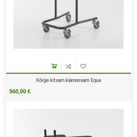
Kõrge kitsam käimisraam Equa
560,00 €