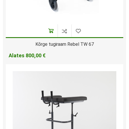
Kõrge tugiraam Rebel TW 67
Alates
800,00 €