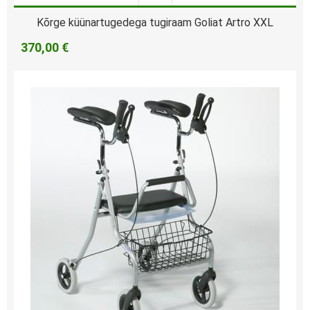
Kõrge küünartugedega tugiraam Goliat Artro XXL
370,00 €