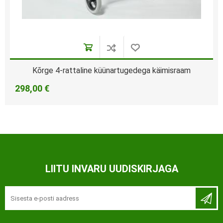
Kõrge 4-rattaline küünartugedega käimisraam
298,00 €
LIITU INVARU UUDISKIRJAGA