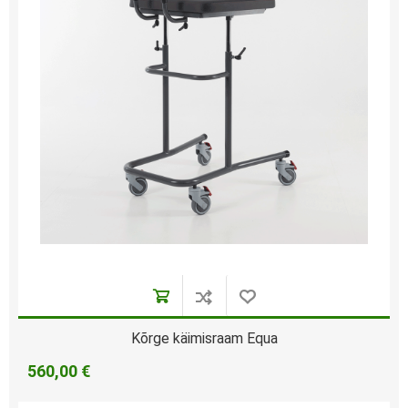
Kõrge käimisraam Equa
560,00 €