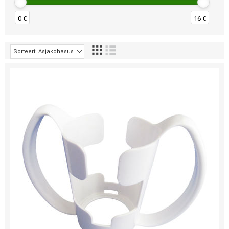
0 €
16 €
Sorteeri: Asjakohasus