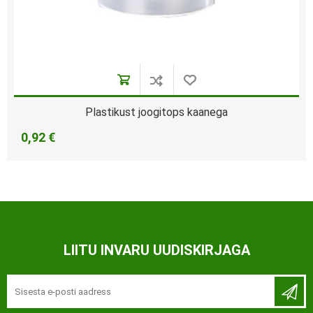
Plastikust joogitops kaanega
0,92 €
LIITU INVARU UUDISKIRJAGA