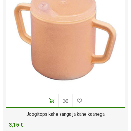
Joogitops kahe sanga ja kahe kaanega
3,15 €