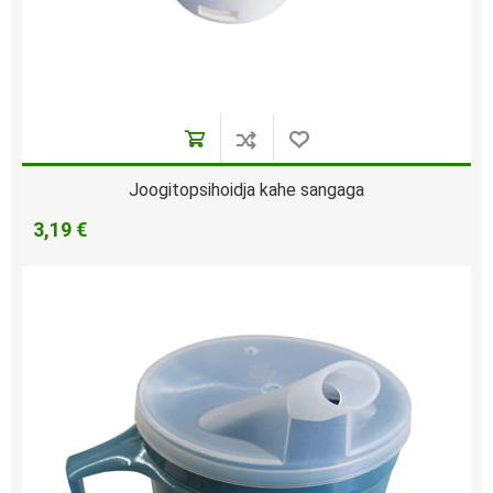
Joogitopsihoidja kahe sangaga
3,19 €