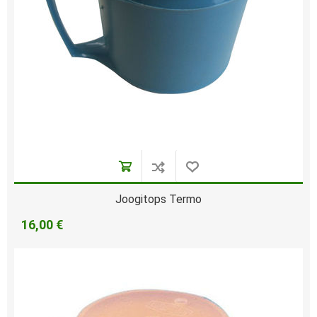
Joogitops Termo
16,00 €