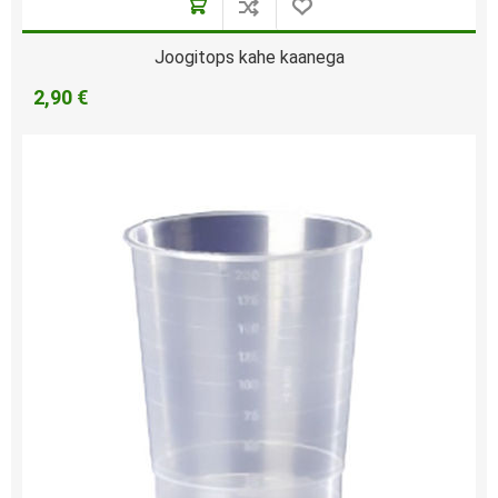
Joogitops kahe kaanega
2,90 €