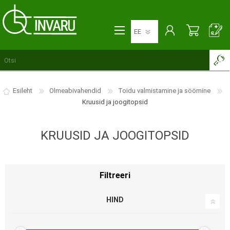
Esileht
Olmeabivahendid
Toidu valmistamine ja söömine
Kruusid ja joogitopsid
KRUUSID JA JOOGITOPSID
Filtreeri
HIND