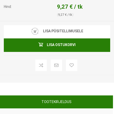
9,27 € / tk
Hind:
9,27 € / tk
LISA PÜSITELLIMUSELE
LISA OSTUKORVI
TOOTEKIRJELDUS