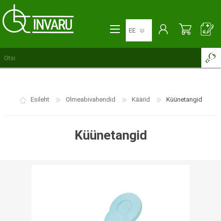
Esileht
Olmeabivahendid
Käärid
Küünetangid
Küünetangid