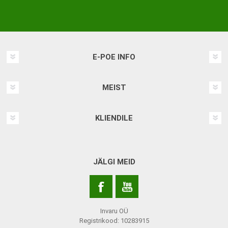
E-POE INFO
MEIST
KLIENDILE
JÄLGI MEID
Invaru OÜ
Registrikood: 10283915