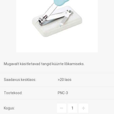
Mugavalt käsitletavad tangid küünte lõikamiseks.
Saadavus kesklaos:
>20 laos
Tootekood:
PNC-3
Kogus: