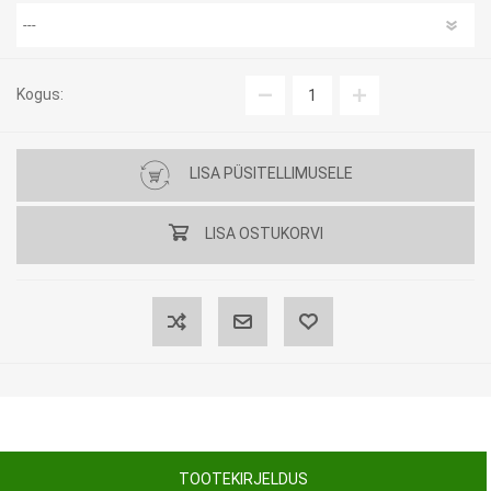
Kogus:
LISA PÜSITELLIMUSELE
LISA OSTUKORVI
TOOTEKIRJELDUS