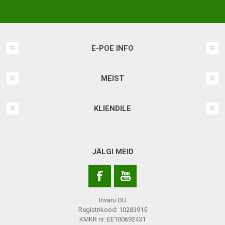
E-POE INFO
MEIST
KLIENDILE
JÄLGI MEID
Invaru OÜ
Registrikood: 10283915
KMKR nr: EE100692431