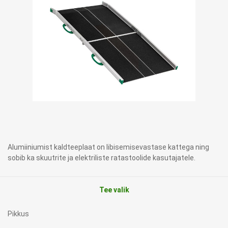
Alumiiniumist kaldteeplaat on libisemisevastase kattega ning
sobib ka skuutrite ja elektriliste ratastoolide kasutajatele.
Tee valik
Pikkus