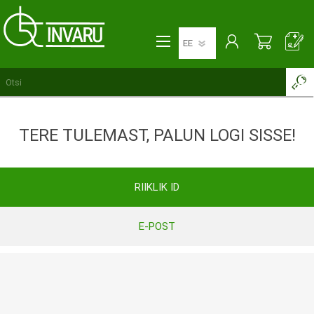
TERE TULEMAST, PALUN LOGI SISSE!
RIIKLIK ID
E-POST