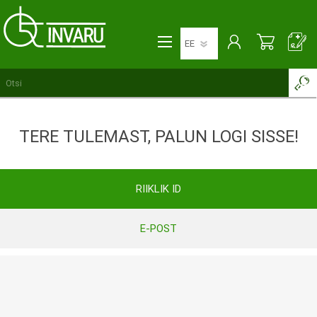
TERE TULEMAST, PALUN LOGI SISSE!
RIIKLIK ID
E-POST