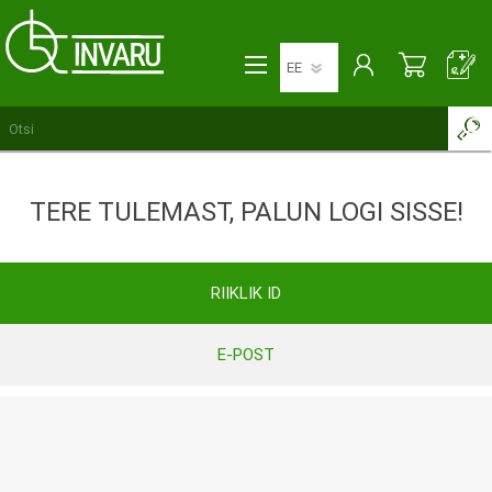
TERE TULEMAST, PALUN LOGI SISSE!
RIIKLIK ID
E-POST