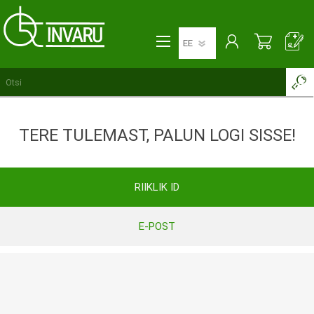
TERE TULEMAST, PALUN LOGI SISSE!
RIIKLIK ID
E-POST