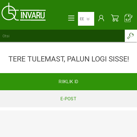
TERE TULEMAST, PALUN LOGI SISSE!
RIIKLIK ID
E-POST