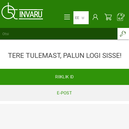
TERE TULEMAST, PALUN LOGI SISSE!
RIIKLIK ID
E-POST