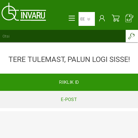
TERE TULEMAST, PALUN LOGI SISSE!
RIIKLIK ID
E-POST