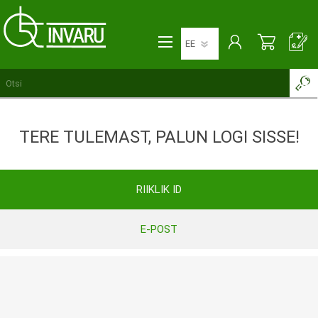
TERE TULEMAST, PALUN LOGI SISSE!
RIIKLIK ID
E-POST