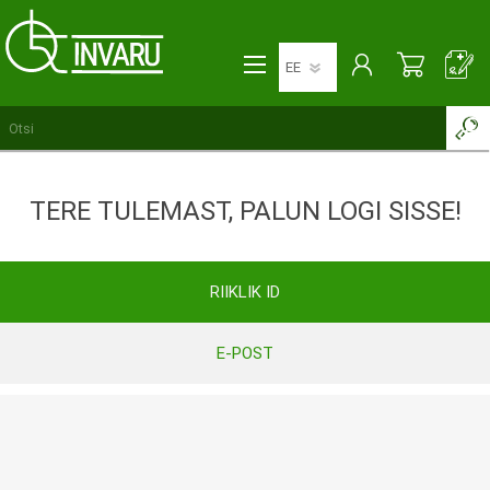
TERE TULEMAST, PALUN LOGI SISSE!
RIIKLIK ID
E-POST