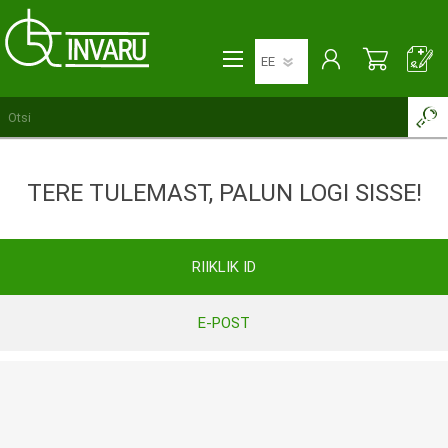
TERE TULEMAST, PALUN LOGI SISSE!
RIIKLIK ID
E-POST