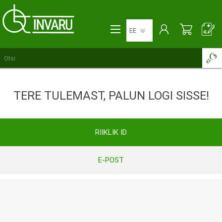
TERE TULEMAST, PALUN LOGI SISSE!
RIIKLIK ID
E-POST