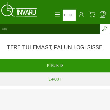
TERE TULEMAST, PALUN LOGI SISSE!
RIIKLIK ID
E-POST