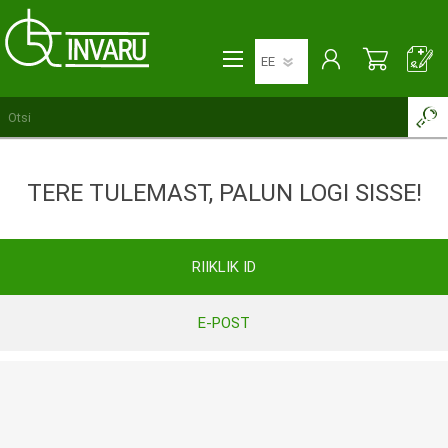
TERE TULEMAST, PALUN LOGI SISSE!
RIIKLIK ID
E-POST