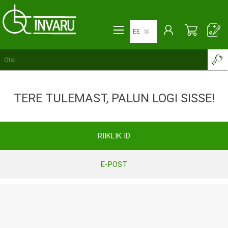
TERE TULEMAST, PALUN LOGI SISSE!
RIIKLIK ID
E-POST