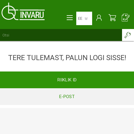
TERE TULEMAST, PALUN LOGI SISSE!
RIIKLIK ID
E-POST