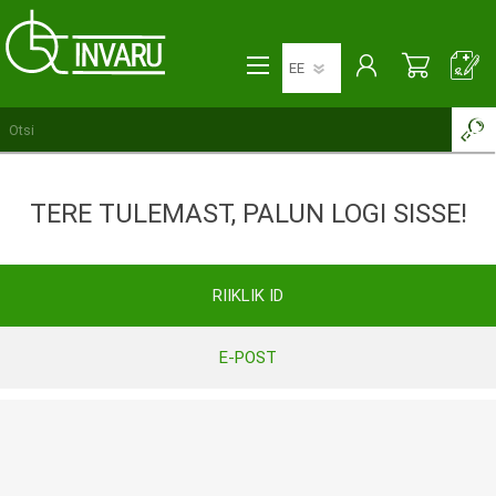
TERE TULEMAST, PALUN LOGI SISSE!
RIIKLIK ID
E-POST