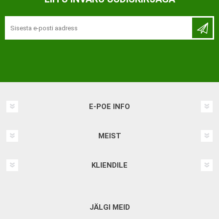
E-POE INFO
MEIST
KLIENDILE
JÄLGI MEID