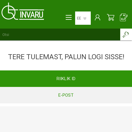
TERE TULEMAST, PALUN LOGI SISSE!
RIIKLIK ID
E-POST