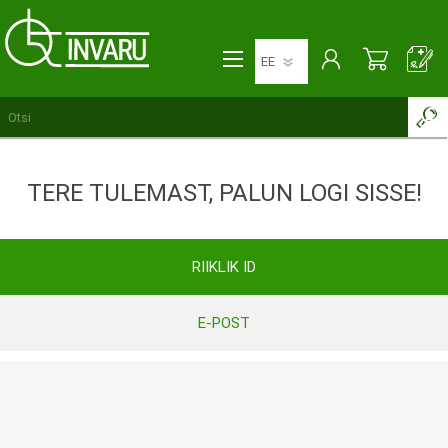
TERE TULEMAST, PALUN LOGI SISSE!
RIIKLIK ID
E-POST