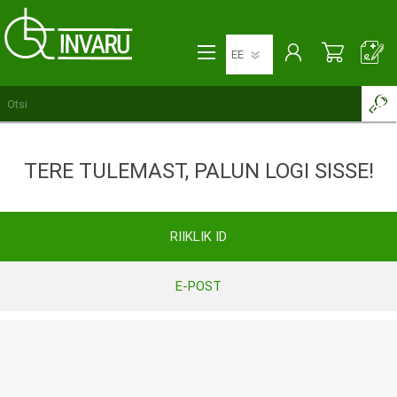
TERE TULEMAST, PALUN LOGI SISSE!
RIIKLIK ID
E-POST