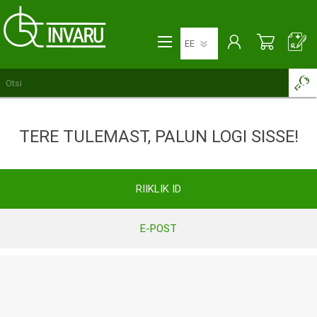
TERE TULEMAST, PALUN LOGI SISSE!
RIIKLIK ID
E-POST