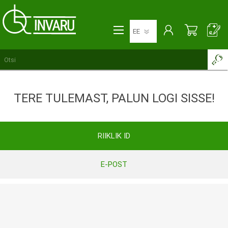
TERE TULEMAST, PALUN LOGI SISSE!
RIIKLIK ID
E-POST