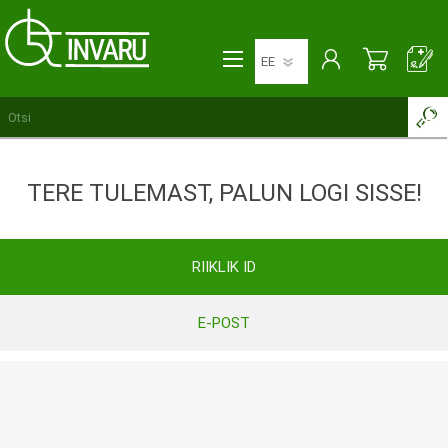
TERE TULEMAST, PALUN LOGI SISSE!
RIIKLIK ID
E-POST